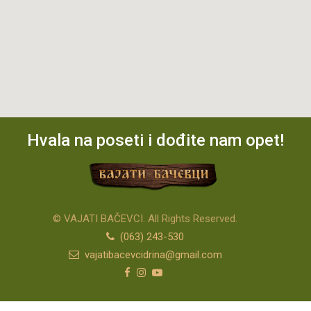
Hvala na poseti i dođite nam opet!
© VAJATI BAČEVCI. All Rights Reserved.
(063) 243-530
vajatibacevcidrina@gmail.com